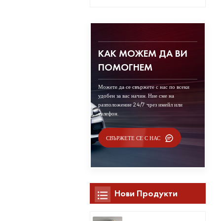
КАК МОЖЕМ ДА ВИ
ПОМОГНЕМ
Можете да се свържете с нас по всеки
удобен за вас начин. Ние сме на
разположение 24/7 чрез имейл или
телефон.
СВЪРЖЕТЕ СЕ С НАС
Нови Продукти