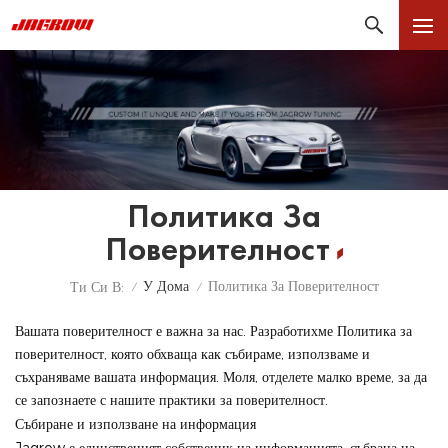
Политика За
Поверителност
У Дома
Политика За Поверителност
Ти Си В:
/
/
Вашата поверителност е важна за нас. Разработихме Политика за
поверителност, която обхваща как събираме, използваме и
съхраняваме вашата информация. Моля, отделете малко време, за да
се запознаете с нашите практики за поверителност.
Събиране и използване на информация