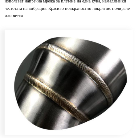
използват напречна мрежа за плетене на една кука, намалявайки
честотата на вибрация. Красиво повърхностно покритие, полиране
или четка