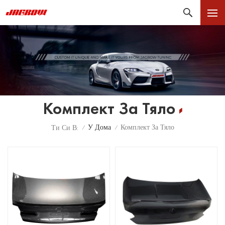
Комплект За Тяло
У Дома
Комплект За Тяло
Ти Си В:
/
/