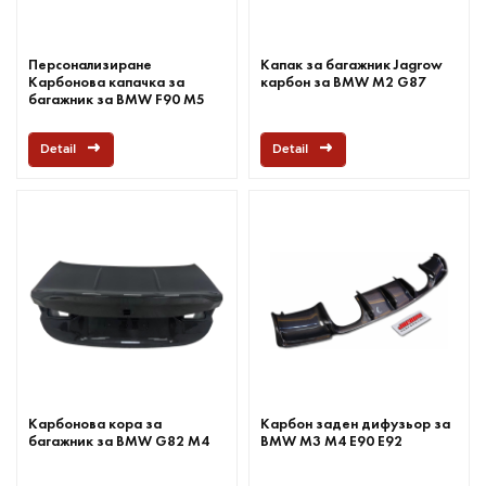
Персонализиране
Капак за багажник Jagrow
Карбонова капачка за
карбон за BMW M2 G87
багажник за BMW F90 M5
Detail
Detail
Карбонова кора за
Карбон заден дифузьор за
багажник за BMW G82 M4
BMW M3 M4 E90 E92