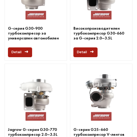
G-серия G30-900
Високопроизводителен
турбокомпресор за
турбокомпресор G30-660
универсален автомобилен
за G-серия 2.0–3.5L
турбокомпресор 2.0–3.5L
Detail
Detail
Jagrow G-серия G30-770
G-серия G25-660
турбокомпресор 2.0–3.5L
турбокомпресор V-лентов