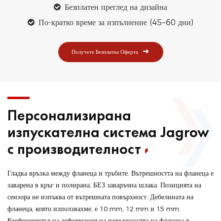
Безплатен преглед на дизайна
По-кратко време за изпълнение (45~60 дни)
Получете Безплатна Оферта
Персонализирана
изпускателна система Jagrow
с производителност
Гладка връзка между фланеца и тръбите. Вътрешността на фланеца е
заварена в кръг и полирана, БЕЗ заваръчна шлака. Позицията на
сензора не изпъква от вътрешната повърхност. Дебелината на
фланеца, която използвахме, е 10 mm, 12 mm и 15 mm.
Коефициентът на деформация на повърхността на фланеца в