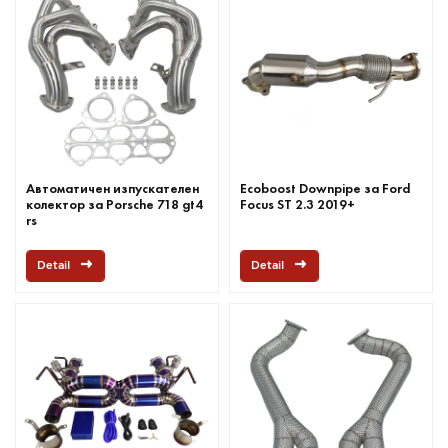
Автоматичен изпускателен
Ecoboost Downpipe за Ford
колектор за Porsche 718 gt4
Focus ST 2.3 2019+
rs
Detail
Detail