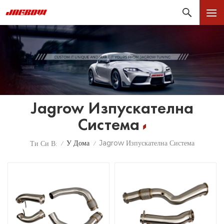
Jagrow Изпускателна
Система
У Дома
Jagrow Изпускателна Система
Ти Си В:
/
/