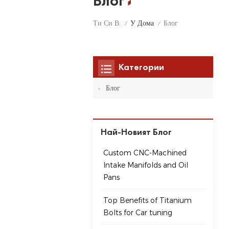
Блог
У Дома
Ти Си В:
Блог
/
/
Категории
Блог
Най-Новият Блог
Custom CNC-Machined
Intake Manifolds and Oil
Pans
Top Benefits of Titanium
Bolts for Car tuning