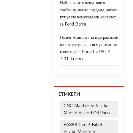
Най-важните неща, които
трябва да имате предвид, когато
купувате всмукателен колектор
за Ford Barra
Пълен комплект за надграждане
на интеркулера и всмукателния
колектор за Porsche 991.2
3.0T Turbo
ЕТИКЕТИ
CNC-Machined Intake
Manifolds and Oil Pans
EA888 Gen 3 Billet
Intake Manifold