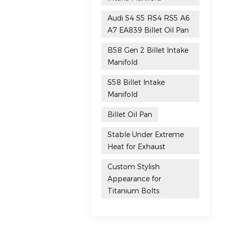
Audi S4 S5 RS4 RS5 A6
A7 EA839 Billet Oil Pan
B58 Gen 2 Billet Intake
Manifold
S58 Billet Intake
Manifold
Billet Oil Pan
Stable Under Extreme
Heat for Exhaust
Custom Stylish
Appearance for
Titanium Bolts