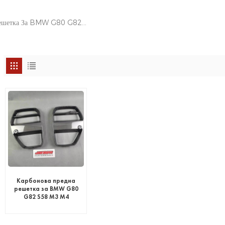
Карбонова Предна Решетка За BMW G80 G82 S58 M3 M4
Карбонова предна
решетка за BMW G80
G82 S58 M3 M4