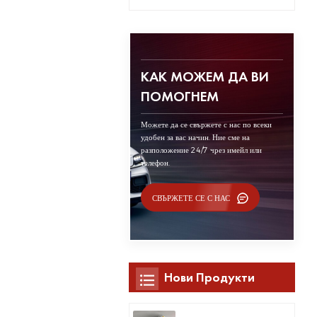
КАК МОЖЕМ ДА ВИ
ПОМОГНЕМ
Можете да се свържете с нас по всеки
удобен за вас начин. Ние сме на
разположение 24/7 чрез имейл или
телефон.
СВЪРЖЕТЕ СЕ С НАС
Нови Продукти