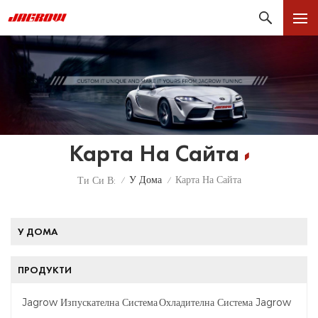
Карта На Сайта
У Дома
Карта На Сайта
Ти Си В:
/
/
У ДОМА
ПРОДУКТИ
Jagrow Изпускателна Система
Охладителна Система Jagrow