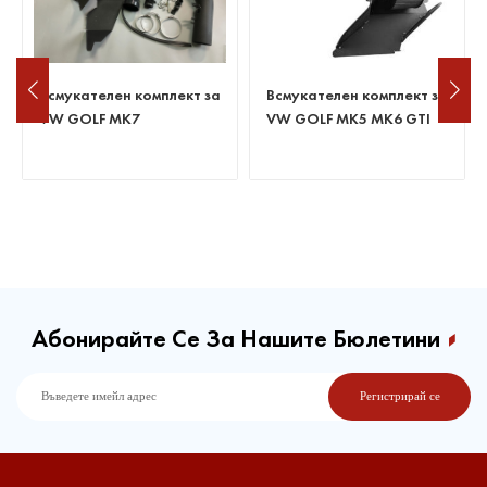
Всмукателен комплект за
Всмукателен комплект за
VW GOLF MK5 MK6 GTI
VW GOLF MK7
Абонирайте Се За Нашите Бюлетини