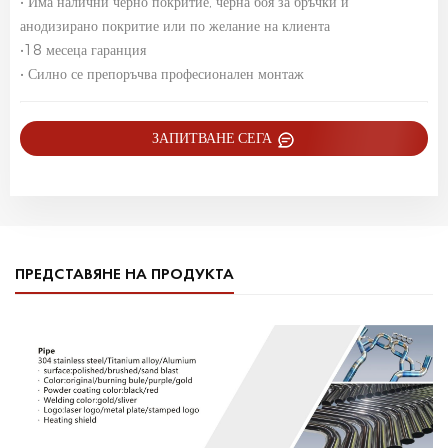
• Има налични черно покритие, черна боя за бръчки и
анодизирано покритие или по желание на клиента
•18 месеца гаранция
• Силно се препоръчва професионален монтаж
ЗАПИТВАНЕ СЕГА
ПРЕДСТАВЯНЕ НА ПРОДУКТА