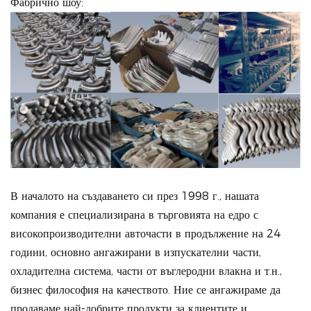
Фабрично шоу:
В началото на създаването си през 1998 г., нашата
компания е специализирана в търговията на едро с
високопроизводителни авточасти в продължение на 24
години, основно ангажирани в изпускателни части,
охладителна система, части от въглеродни влакна и т.н.,
бизнес философия на качеството. Ние се ангажираме да
продаваме най-добрите продукти за клиентите и