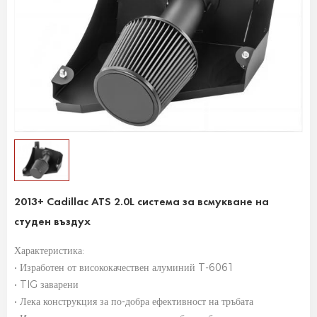
2013+ Cadillac ATS 2.0L система за всмукване на
студен въздух
Характеристика:
• Изработен от висококачествен алуминий T-6061
• TIG заварени
• Лека конструкция за по-добра ефективност на тръбата