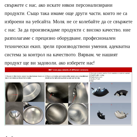
свържете с нас, ако искате някои персонализирани
продукти. Също така имаме още други части, които не са
изброени на уебсайта. Моля, не се колебайте да се свържете
с нас. За да произвеждаме продукти с високо качество, ние
разполагаме с прецизно оборудване, професионален
технически екип, зрели производствени умения, адекватна
система за контрол на качеството. Вярвам, че нашият
продукт ще ви задоволи, ако изберете нас!