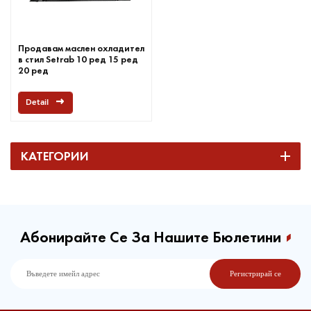
Продавам маслен охладител
в стил Setrab 10 ред 15 ред
20 ред
Detail
КАТЕГОРИИ
Абонирайте Се За Нашите Бюлетини