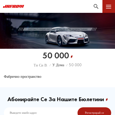
50 000
У Дома
50 000
Ти Си В:
/
/
Фабрично пространство
Абонирайте Се За Нашите Бюлетини