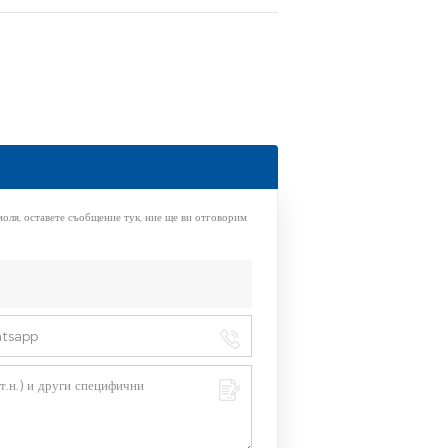
4
моля, оставете съобщение тук, ние ще ви отговорим