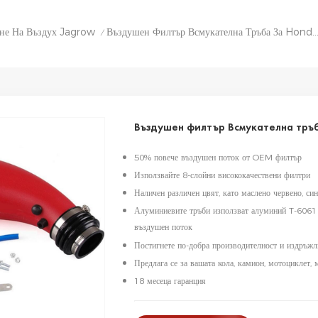
ане На Въздух Jagrow
Въздушен Филтър Всмукателна Тръба За Honda Civic 92-00
/
Въздушен филтър Всмукателна тръба
50% повече въздушен поток от OEM филтър
Използвайте 8-слойни висококачествени филтри
Наличен различен цвят, като маслено червено, син
Алуминиевите тръби използват алуминий T-6061 и
въздушен поток
Постигнете по-добра производителност и издръжл
Предлага се за вашата кола, камион, мотоциклет, 
18 месеца гаранция