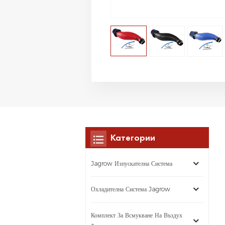
Категории
Jagrow Изпускателна Система
Охладителна Система Jagrow
Комплект За Всмукване На Въздух