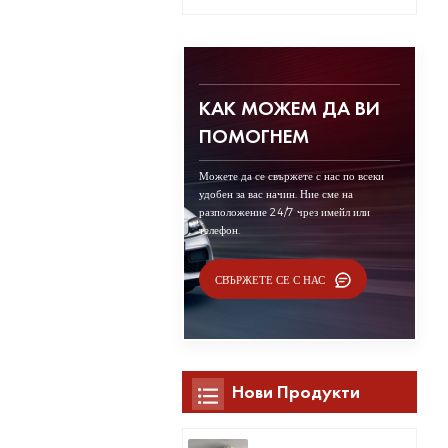
КАК МОЖЕМ ДА ВИ
ПОМОГНЕМ
Можете да се свържете с нас по всеки
удобен за вас начин. Ние сме на
разположение 24/7 чрез имейл или
телефон.
СВЪРЖЕТЕ СЕ С НАС
Нови Продукти