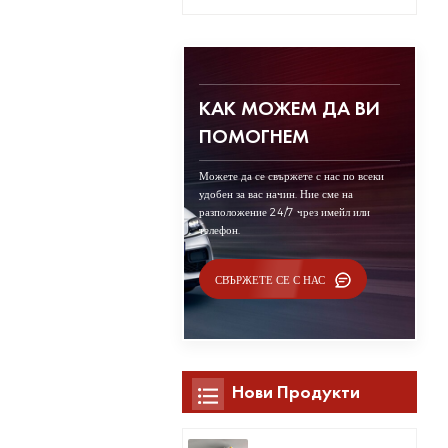
КАК МОЖЕМ ДА ВИ
ПОМОГНЕМ
Можете да се свържете с нас по всеки
удобен за вас начин. Ние сме на
разположение 24/7 чрез имейл или
телефон.
СВЪРЖЕТЕ СЕ С НАС
Нови Продукти