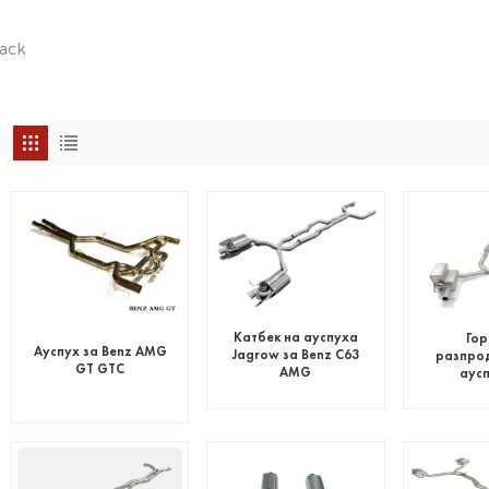
ack
Катбек на ауспуха
Го
Ауспух за Benz AMG
Jagrow за Benz C63
разпро
GT GTC
AMG
аусп
неръждае
за Benz