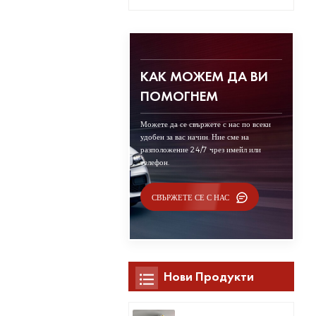
КАК МОЖЕМ ДА ВИ
ПОМОГНЕМ
Можете да се свържете с нас по всеки
удобен за вас начин. Ние сме на
разположение 24/7 чрез имейл или
телефон.
СВЪРЖЕТЕ СЕ С НАС
Нови Продукти