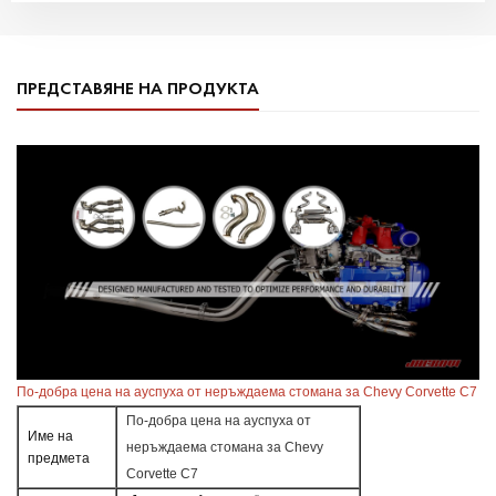
ПРЕДСТАВЯНЕ НА ПРОДУКТА
По-добра цена на ауспуха от неръждаема стомана за Chevy Corvette C7
По-добра цена на ауспуха от
Име на
неръждаема стомана за Chevy
предмета
Corvette C7