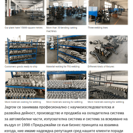
Jagrow се занимава професионално с научноизследователска и
развойна дейност, производство и продажба на охладителна система
за автомобилни части, изпускателна система и система за всмукване на
въздух от 1998 г.
Придържайки се към бизнес принципа на взаимна
изгода, ние имаме надеждна репутация сред нашите клиенти поради