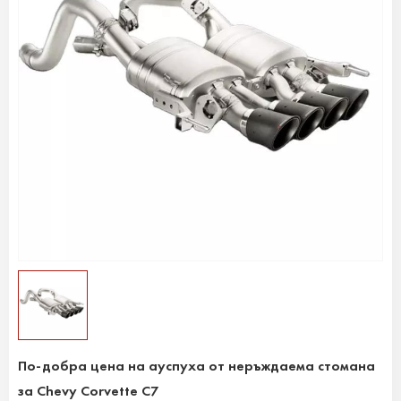
По-добра цена на ауспуха от неръждаема стомана
за Chevy Corvette C7