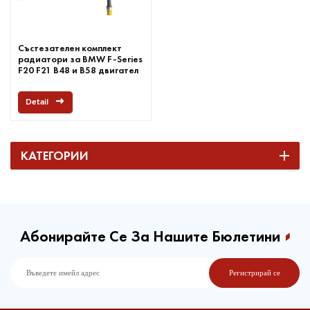
Състезателен комплект
радиатори за BMW F-Series
F20 F21 B48 и B58 двигател
Detail
КАТЕГОРИИ
Абонирайте Се За Нашите Бюлетини