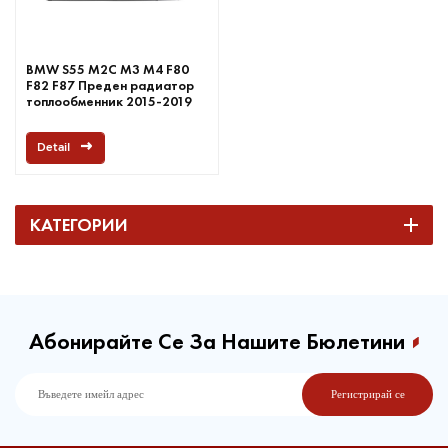
BMW S55 M2C M3 M4 F80
F82 F87 Преден радиатор
топлообменник 2015-2019
Detail
КАТЕГОРИИ
Абонирайте Се За Нашите Бюлетини