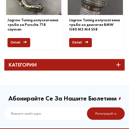
Jagrow Tuning изпускателна
Jagrow Tuning изпускателна
тръба за Porsche 718
тръба за двигател BMW
cayman
G80 M3 M4 S58
Detail
Detail
КАТЕГОРИИ
Абонирайте Се За Нашите Бюлетини