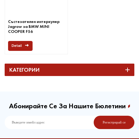
Състезателен интеркулер
Jagrow за BMW MINI
COOPER F56
Detail
КАТЕГОРИИ
Абонирайте Се За Нашите Бюлетини