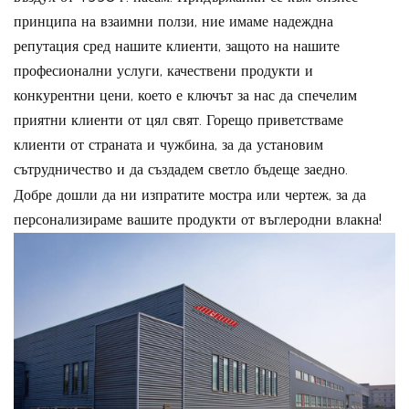
принципа на взаимни ползи, ние имаме надеждна
репутация сред нашите клиенти, защото на нашите
професионални услуги, качествени продукти и
конкурентни цени, което е ключът за нас да спечелим
приятни клиенти от цял свят. Горещо приветстваме
клиенти от страната и чужбина, за да установим
сътрудничество и да създадем светло бъдеще заедно.
Добре дошли да ни изпратите мостра или чертеж, за да
персонализираме вашите продукти от въглеродни влакна!