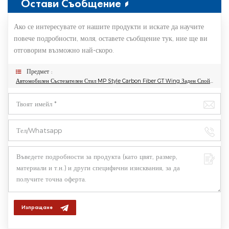
Остави Съобщение
Ако се интересувате от нашите продукти и искате да научите
повече подробности, моля, оставете съобщение тук, ние ще ви
отговорим възможно най-скоро.
Предмет :
Автомобилен Състезателен Стил MP Style Carbon Fiber GT Wing Заден Спойлер За BMW M3 M4 F80 F82 F87
Изпращане