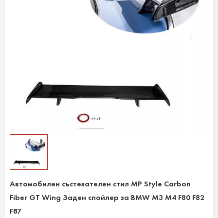
Автомобилен състезателен стил MP Style Carbon
Fiber GT Wing Заден спойлер за BMW M3 M4 F80 F82
F87