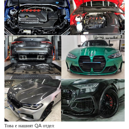
Това е нашият QA отдел: