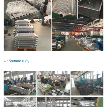
Фабрично шоу: