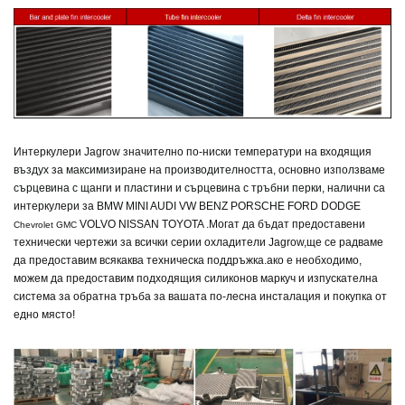
Интеркулери Jagrow
значително по-ниски температури на входящия
въздух за максимизиране на производителността, основно използваме
сърцевина с щанги и пластини и сърцевина с тръбни перки, налични са
интеркулери за BMW MINI AUDI VW BENZ PORSCHE FORD DODGE
VOLVO NISSAN TOYOTA .
Могат да бъдат предоставени
Chevrolet GMC
технически чертежи за всички серии охладители Jagrow,
ще се радваме
да предоставим всякаква техническа поддръжка.
ако е необходимо,
можем да предоставим подходящия силиконов маркуч и изпускателна
система за обратна тръба
за вашата по-лесна инсталация и покупка от
едно място!