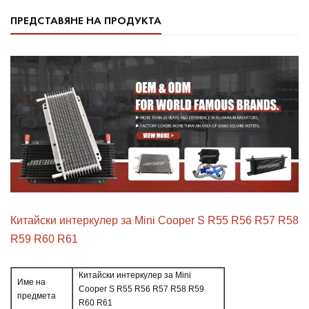
ПРЕДСТАВЯНЕ НА ПРОДУКТА
Китайски интеркулер за Mini Cooper S R55 R56 R57 R58
R59 R60 R61
Китайски интеркулер за Mini
Име на
Cooper S R55 R56 R57 R58 R59
предмета
R60 R61