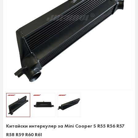
Китайски интеркулер за Mini Cooper S R55 R56 R57
R58 R59 R60 R61