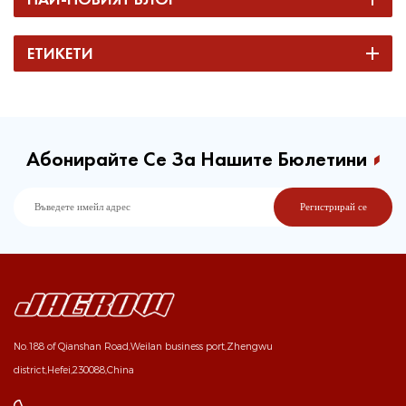
ЕТИКЕТИ
Абонирайте Се За Нашите Бюлетини
No.188 of Qianshan Road,Weilan business port,Zhengwu
district,Hefei,230088,China