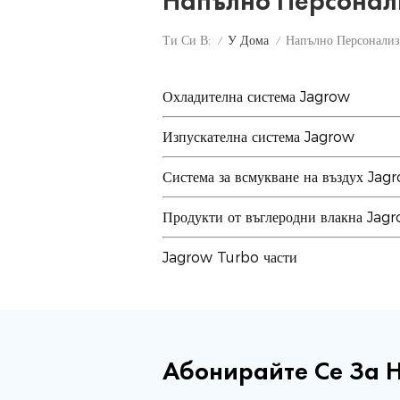
Напълно Персонал
У Дома
Ти Си В:
/
/
Охладителна система Jagrow
Изпускателна система Jagrow
Система за всмукване на въздух Jag
Продукти от въглеродни влакна Jag
Jagrow Turbo части
Абонирайте Се За 