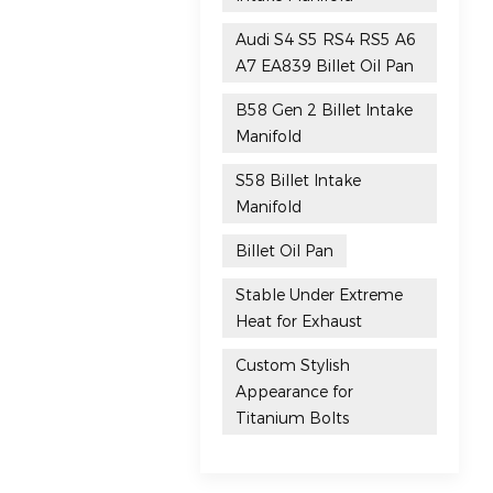
Audi S4 S5 RS4 RS5 A6
A7 EA839 Billet Oil Pan
B58 Gen 2 Billet Intake
Manifold
S58 Billet Intake
Manifold
Billet Oil Pan
Stable Under Extreme
Heat for Exhaust
Custom Stylish
Appearance for
Titanium Bolts