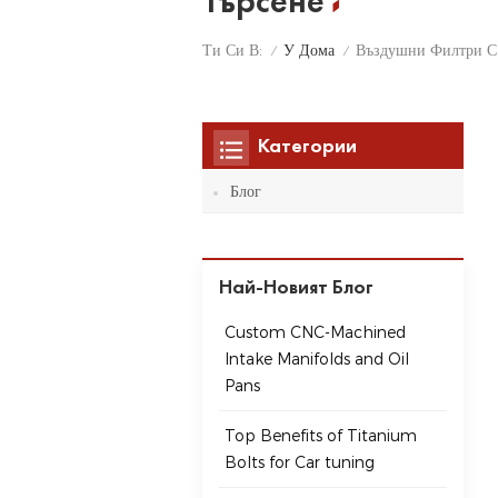
Търсене
У Дома
Ти Си В:
Въздушни Филтри С
/
/
Категории
Блог
Най-Новият Блог
Custom CNC-Machined
Intake Manifolds and Oil
Pans
Top Benefits of Titanium
Bolts for Car tuning