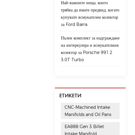
Най-важните неща, които
трябва да имате предвид, когато
купувате всмукателен колектор
за Ford Barra
Пълен комплект за надграждане
на интеркулера и всмукателния
колектор за Porsche 991.2
3.0T Turbo
ЕТИКЕТИ
CNC-Machined Intake
Manifolds and Oil Pans
EA888 Gen 3 Billet
Intake Manifold