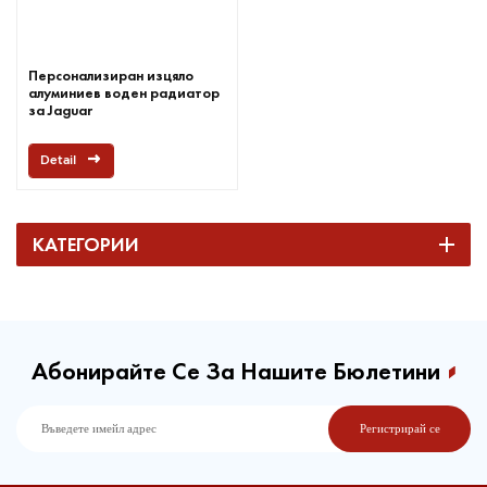
Персонализиран изцяло
алуминиев воден радиатор
за Jaguar
Detail
КАТЕГОРИИ
Абонирайте Се За Нашите Бюлетини