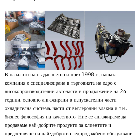
В началото на създаването си през 1998 г., нашата
компания е специализирана в търговията на едро с
високопроизводителни авточасти в продължение на 24
години, основно ангажирани в изпускателни части,
охладителна система, части от въглеродни влакна и т.н.,
бизнес философия на качеството. Ние се ангажираме да
продаваме най-добрите продукти за клиентите и
предоставяне на най-доброто следпродажбено обслужване.