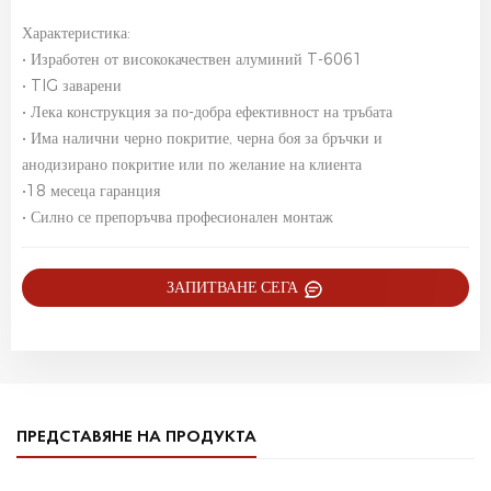
Характеристика:
• Изработен от висококачествен алуминий T-6061
• TIG заварени
• Лека конструкция за по-добра ефективност на тръбата
• Има налични черно покритие, черна боя за бръчки и
анодизирано покритие или по желание на клиента
•18 месеца гаранция
• Силно се препоръчва професионален монтаж
ЗАПИТВАНЕ СЕГА
ПРЕДСТАВЯНЕ НА ПРОДУКТА