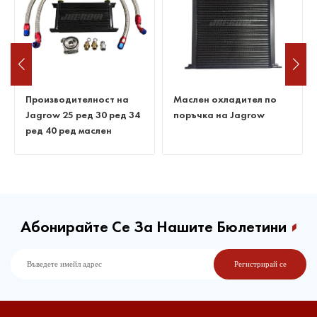
Производителност на
Маслен охладител по
Jagrow 25 ред 30 ред 34
поръчка на Jagrow
ред 40 ред маслен
охладител
Абонирайте Се За Нашите Бюлетини