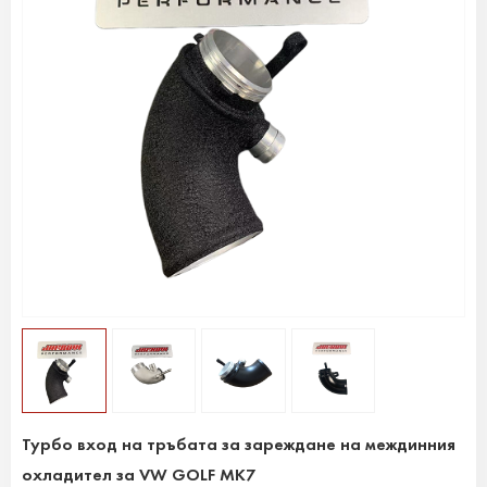
Турбо вход на тръбата за зареждане на междинния
охладител за VW GOLF MK7