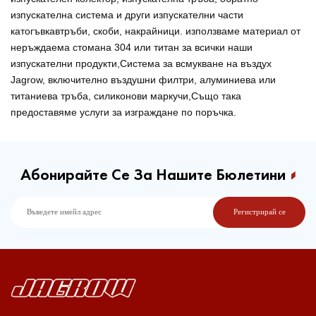
изпускателна система и други изпускателни части
като
гъвкав
тръби, скоби, накрайници. използваме материал от
неръждаема стомана 304 или титан за всички наши
изпускателни продукти,
Система за всмукване на въздух
Jagrow, включително въздушни филтри, алуминиева или
титаниева тръба, силиконови маркучи,
Също така
предоставяме услуги за изграждане по поръчка.
Абонирайте Се За Нашите Бюлетини