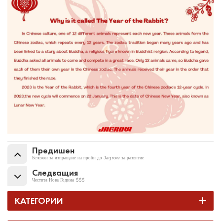
Предишен
Бележки за изпращане на проби до Jagrow за развитие
Следващия
Честита Нова Година $$$
КАТЕГОРИИ