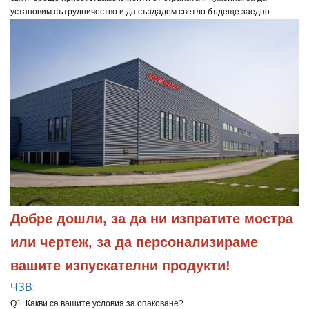
установим сътрудничество и да създадем светло бъдеще заедно.
Добре дошли, за да ни изпратите мостра 
или чертеж, за да персонализираме 
вашите изпускателни продукти!
ЧЗВ:
Q1. Какви са вашите условия за опаковане?