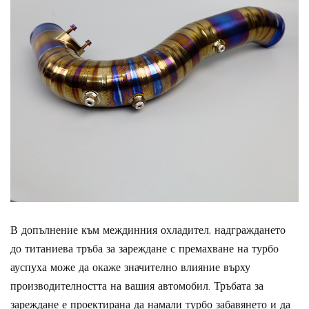
В допълнение към междинния охладител, надграждането
до титаниева тръба за зареждане с премахване на турбо
ауспуха може да окаже значително влияние върху
производителността на вашия автомобил. Тръбата за
зареждане е проектирана да намали турбо забавянето и да