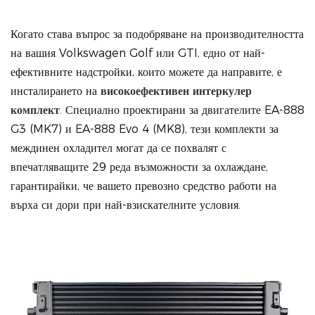
Когато става въпрос за подобряване на производителността
на вашия Volkswagen Golf или GTI, едно от най-
ефективните надстройки, които можете да направите, е
инсталирането на
високоефективен интеркулер
комплект
.
Специално проектирани за двигателите EA-888
G3 (MK7) и EA-888 Evo 4 (MK8), тези комплекти за
междинен охладител могат да се похвалят с
впечатляващите 29 реда възможности за охлаждане,
гарантирайки, че вашето превозно средство работи на
върха си дори при най-взискателните условия.