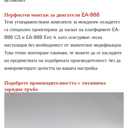
автомобил.
Перфектен монтаж за двигатели EA-888
Тези усъвършенствани комплекти за междинен охладител
са специално проектирани да пасват на платформите EA-
888 G3 и EA-888 Evo 4, като осигуряват лесна
инсталация без необходимост от значителни модификации.
Това точно монтиране означава, че можете да се насладите
на предимствата на подобрената производителност, без да
компрометирате целостта на вашата настройка.
Подобрете производителността с титаниева
зарядна тръба