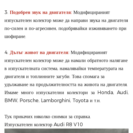
3.
Подобрен звук на двигателя:
Модифицираният
изпускателен колектор може да направи звука на двигателя
по-силен и по-агресивен, подобрявайки изживяването при
шофиране.
4.
Дълъг живот на двигателя:
Модифицираният
изпускателен колектор може да намали обратното налягане
в изпускателната система, намалявайки температурата на
двигателя и топлинните загуби. Това спомага за
удължаване на продължителността на живота на двигателя.
Имаме много изпускателни колектори за Honda, Audi,
BMW, Porsche, Lamborghini, Toyota и т.н.
Тук прикачих няколко снимки за справка.
Изпускателен колектор Audi R8 V10