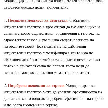
Модифициране на фабриката
изпускателен колектор
може
да донесе няколко ползи, включително:
1.
Повишена мощност на двигателя:
Фабричният
изпускателен колектор е проектиран да намалява шума и
емисиите, което създава някои ограничения на потока на
отработените газове и увеличава съпротивлението на
изгорелите газове. Чрез подмяната на фабричния
изпускателен колектор с модифициран, който има по-
ефективен дизайн и по-добри материали, изпускателният
поток на двигателя става по-плавен, което води до
повишена мощност и въртящ момент на двигателя.
2.
Подобрена икономия на гориво:
Модифицираният
изпускателен колектор може да увеличи ефективността на
двигателя, което води до подобрена ефективност на горене
и по-добра икономия на гориво.