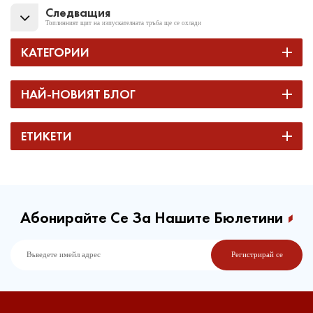
Следващия
Топлинният щит на изпускателната тръба ще се охлади
КАТЕГОРИИ
НАЙ-НОВИЯТ БЛОГ
ЕТИКЕТИ
Абонирайте Се За Нашите Бюлетини