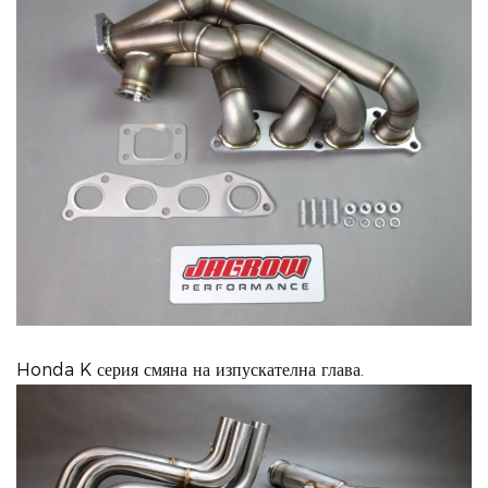
Honda K серия смяна на изпускателна глава.