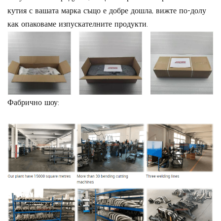
кутия с вашата марка също е добре дошла, вижте по-долу
как опаковаме изпускателните продукти.
Фабрично шоу: