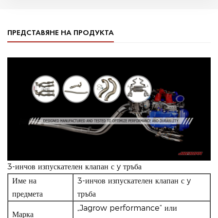
ПРЕДСТАВЯНЕ НА ПРОДУКТА
3-инчов изпускателен клапан с y тръба
Име на
3-инчов изпускателен клапан с y
предмета
тръба
„Jagrow performance“ или
Марка