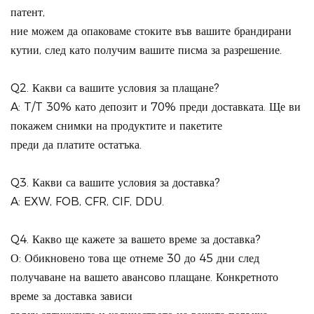
патент,
ние можем да опаковаме стоките във вашите брандирани
кутии, след като получим вашите писма за разрешение.
Q2. Какви са вашите условия за плащане?
A: T/T 30% като депозит и 70% преди доставката. Ще ви
покажем снимки на продуктите и пакетите
преди да платите остатъка.
Q3. Какви са вашите условия за доставка?
A: EXW, FOB, CFR, CIF, DDU.
Q4. Какво ще кажете за вашето време за доставка?
О: Обикновено това ще отнеме 30 до 45 дни след
получаване на вашето авансово плащане. Конкретното
време за доставка зависи