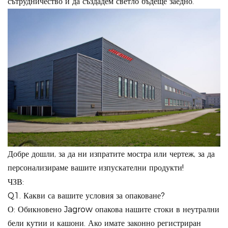
сътрудничество и да създадем светло бъдеще заедно.
Добре дошли, за да ни изпратите мостра или чертеж, за да
персонализираме вашите изпускателни продукти!
ЧЗВ:
Q1. Какви са вашите условия за опаковане?
О: Обикновено Jagrow опакова нашите стоки в неутрални
бели кутии и кашони. Ако имате законно регистриран