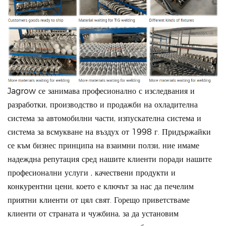
Jagrow се занимава професионално с изследвания и
разработки, производство и продажби на охладителна
система за автомобилни части, изпускателна система и
система за всмукване на въздух от 1998 г. Придържайки
се към бизнес принципа на взаимни ползи, ние имаме
надеждна репутация сред нашите клиенти поради нашите
професионални услуги , качествени продукти и
конкурентни цени, което е ключът за нас да печелим
приятни клиенти от цял свят. Горещо приветстваме
клиенти от страната и чужбина, за да установим