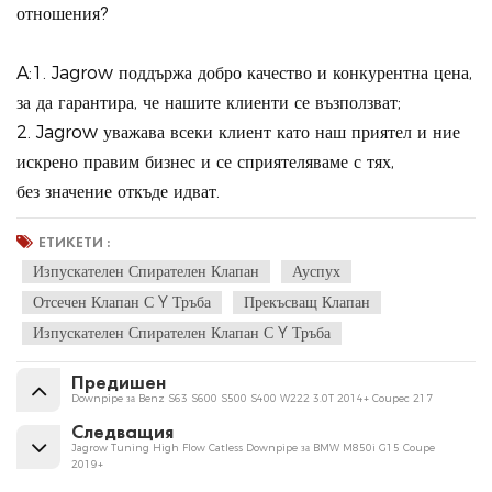
отношения?
A:1. Jagrow поддържа добро качество и конкурентна цена,
за да гарантира, че нашите клиенти се възползват;
2. Jagrow уважава всеки клиент като наш приятел и ние
искрено правим бизнес и се сприятеляваме с тях,
без значение откъде идват.
ЕТИКЕТИ :
Изпускателен Спирателен Клапан
Ауспух
Отсечен Клапан С Y Тръба
Прекъсващ Клапан
Изпускателен Спирателен Клапан С Y Тръба
Предишен
Downpipe за Benz S63 S600 S500 S400 W222 3.0T 2014+ Coupec 217
Следващия
Jagrow Tuning High Flow Catless Downpipe за BMW M850i G15 Coupe
2019+