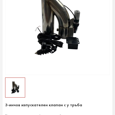
3-инчов изпускателен клапан с y тръба