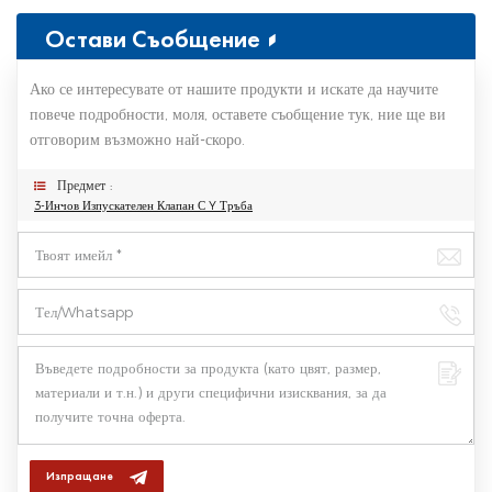
Остави Съобщение
Ако се интересувате от нашите продукти и искате да научите
повече подробности, моля, оставете съобщение тук, ние ще ви
отговорим възможно най-скоро.
Предмет :
3-Инчов Изпускателен Клапан С Y Тръба
Изпращане