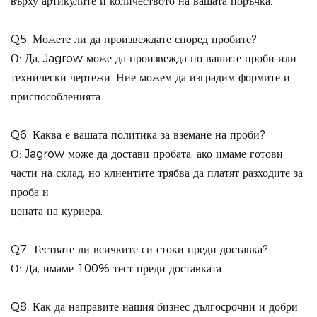
върху артикулите и количеството на вашата поръчка.
Q5. Можете ли да произвеждате според пробите?
О: Да, Jagrow може да произвежда по вашите проби или
технически чертежи. Ние можем да изградим формите и
приспособленията.
Q6. Каква е вашата политика за вземане на проби?
О: Jagrow може да достави пробата, ако имаме готови
части на склад, но клиентите трябва да платят разходите за
проба и
цената на куриера.
Q7. Тествате ли всичките си стоки преди доставка?
О: Да, имаме 100% тест преди доставката
Q8: Как да направите нашия бизнес дългосрочни и добри