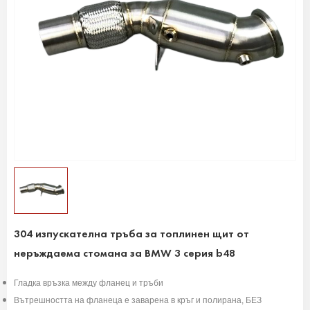
304 изпускателна тръба за топлинен щит от
неръждаема стомана за BMW 3 серия b48
Гладка връзка между фланец и тръби
Вътрешността на фланеца е заварена в кръг и полирана, БЕЗ