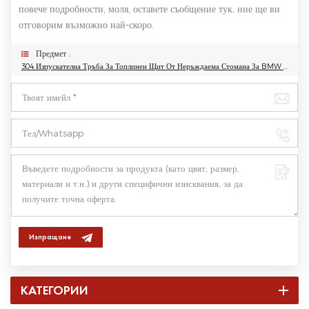
повече подробности, моля, оставете съобщение тук, ние ще ви
отговорим възможно най-скоро.
Предмет :
304 Изпускателна Тръба За Топлинен Щит От Неръждаема Стомана За BMW 3 Серия B48
Изпращане
КАТЕГОРИИ