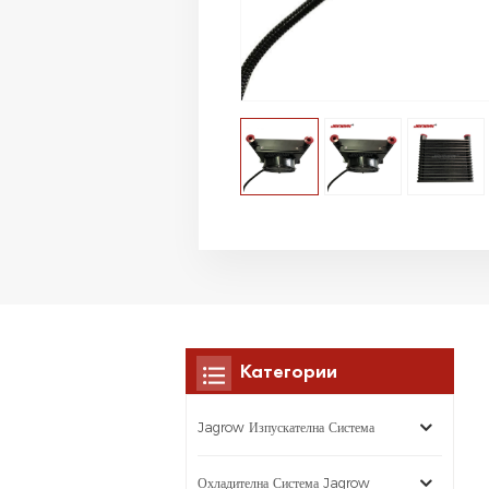
Категории
Jagrow Изпускателна Система
Охладителна Система Jagrow