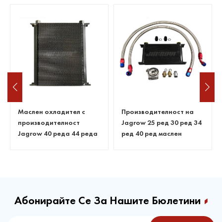
Производителност на
Маслен охладител по
Jagrow 25 ред 30 ред 34
поръчка на Jagrow
ред 40 ред маслен
охладител
Абонирайте Се За Нашите Бюлетини