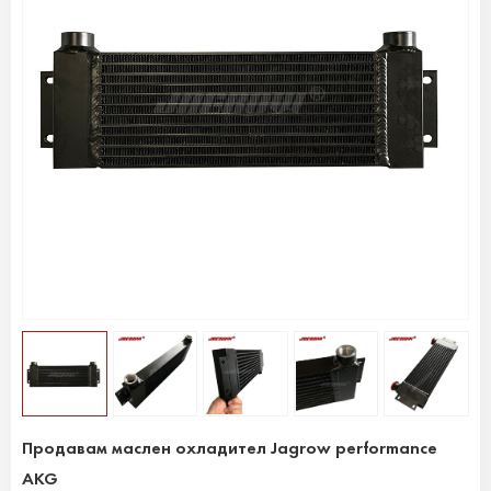
Продавам маслен охладител Jagrow performance
AKG