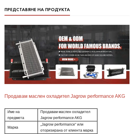
ПРЕДСТАВЯНЕ НА ПРОДУКТА
Продавам маслен охладител Jagrow performance AKG
Име на
Продавам маслен охладител
предмета
Jagrow performance AKG
„Jagrow performance“ или
Марка
оторизирана от клиента марка