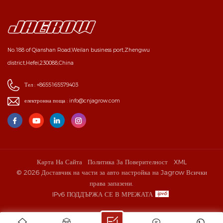
No.188 of Qianshan Road,Weilan business port,Zhengwu
district,Hefei,230088,China
Тел :
+8655165579403
електронна поща :
info@cnjagrow.com
Карта На Сайта
Политика За Поверителност
XML
© 2026 Доставчик на части за авто настройка на Jagrow Всички
права запазени.
IPv6 ПОДДЪРЖА СЕ В МРЕЖАТА