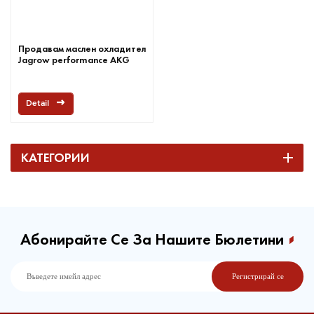
Продавам маслен охладител
Jagrow performance AKG
Detail
КАТЕГОРИИ
Абонирайте Се За Нашите Бюлетини