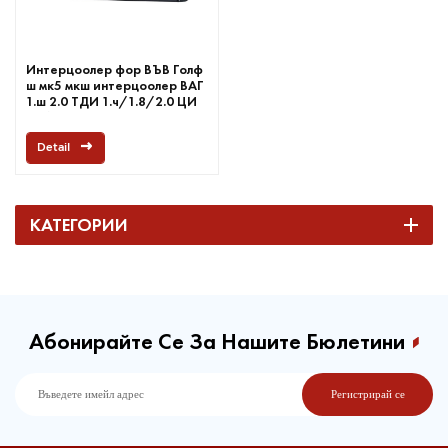
Интерцоолер фор ВЪВ Голф
ш мк5 мкш интерцоолер ВАГ
1.ш 2.0 ТДИ 1.ч/1.8/2.0 ЦИ
Ач/Б5 Бш
Detail
КАТЕГОРИИ
Абонирайте Се За Нашите Бюлетини