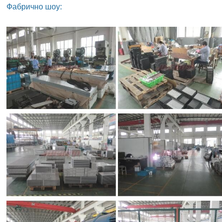
Фабрично шоу: