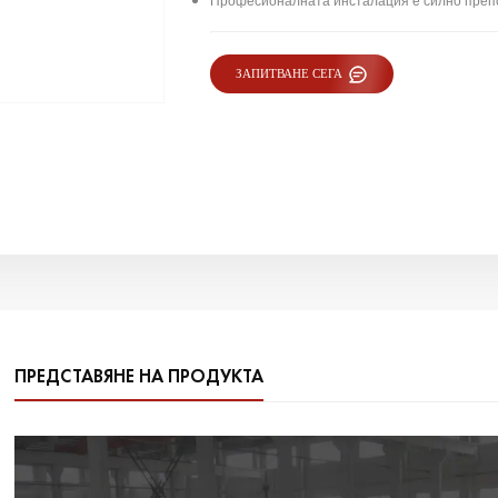
Професионалната инсталация е силно пре
ЗАПИТВАНЕ СЕГА
ПРЕДСТАВЯНЕ НА ПРОДУКТА