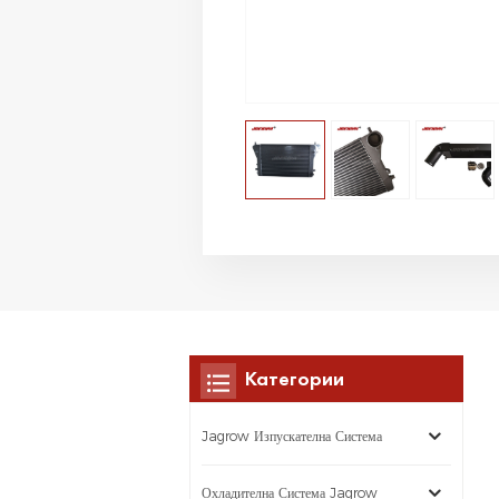
Категории
Jagrow Изпускателна Система
Охладителна Система Jagrow