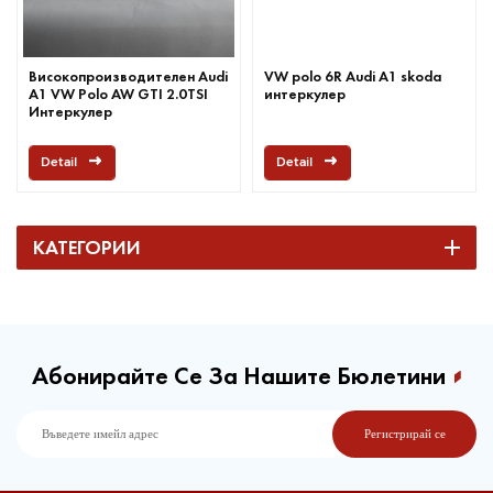
Високопроизводителен Audi
VW polo 6R Audi A1 skoda
A1 VW Polo AW GTI 2.0TSI
интеркулер
Интеркулер
Detail
Detail
КАТЕГОРИИ
Абонирайте Се За Нашите Бюлетини