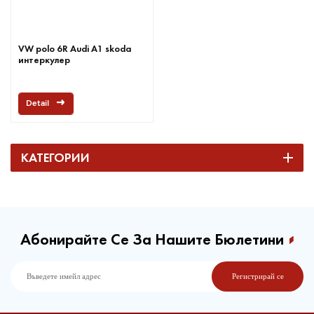
VW polo 6R Audi A1 skoda
интеркулер
Detail
КАТЕГОРИИ
Абонирайте Се За Нашите Бюлетини