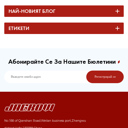
НАЙ-НОВИЯТ БЛОГ
ЕТИКЕТИ
Абонирайте Се За Нашите Бюлетини
No.188 of Qianshan Road,Weilan business port,Zhengwu