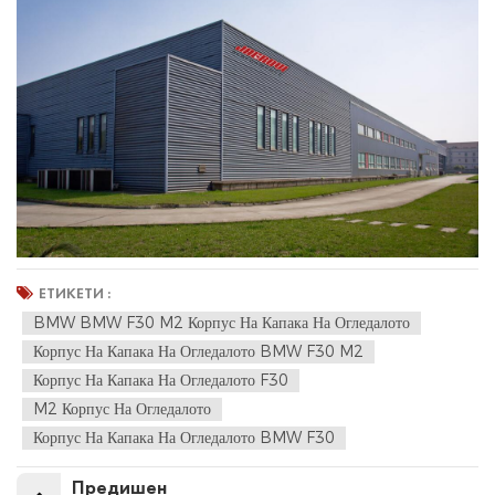
ЕТИКЕТИ :
BMW BMW F30 M2 Корпус На Капака На Огледалото
Корпус На Капака На Огледалото BMW F30 M2
Корпус На Капака На Огледалото F30
M2 Корпус На Огледалото
Корпус На Капака На Огледалото BMW F30
Предишен