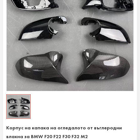
Корпус на капака на огледалото от въглеродни
влакна за BMW F20 F22 F30 F32 M2