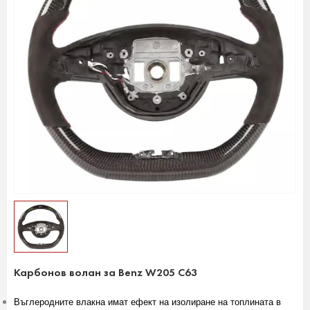
Карбонов волан за Benz W205 C63
Въглеродните влакна имат ефект на изолиране на топлината в