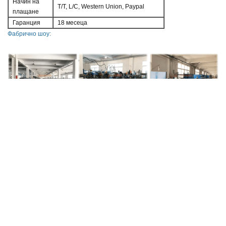
Начин на
T/T, L/C, Western Union, Paypal
плащане
Гаранция
18 месеца
Фабрично шоу: