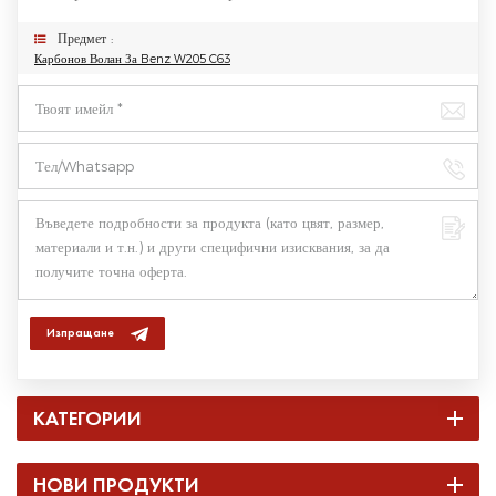
Предмет :
Карбонов Волан За Benz W205 C63
Изпращане
КАТЕГОРИИ
НОВИ ПРОДУКТИ