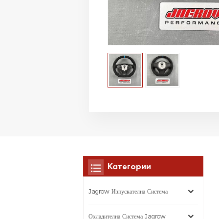
Категории
Jagrow Изпускателна Система
Охладителна Система Jagrow