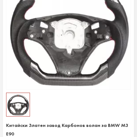
Китайски Златен завод Карбонов волан за BMW M3
E90