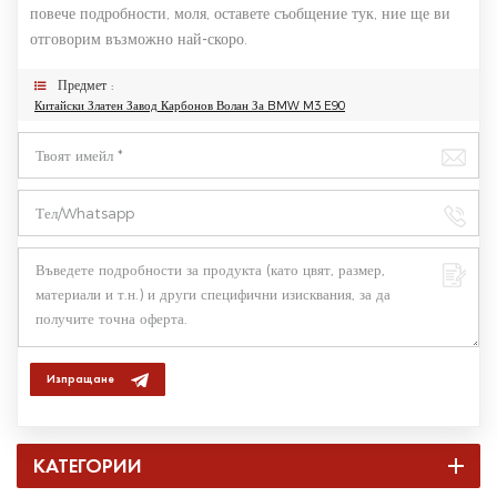
повече подробности, моля, оставете съобщение тук, ние ще ви
отговорим възможно най-скоро.
Предмет :
Китайски Златен Завод Карбонов Волан За BMW M3 E90
Изпращане
КАТЕГОРИИ