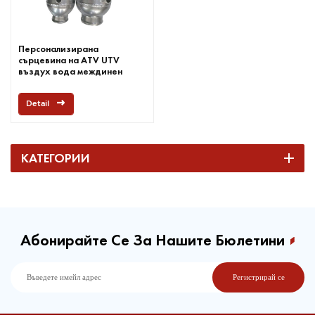
Персонализирана
сърцевина на ATV UTV
въздух вода междинен
охладител
Detail
КАТЕГОРИИ
Абонирайте Се За Нашите Бюлетини