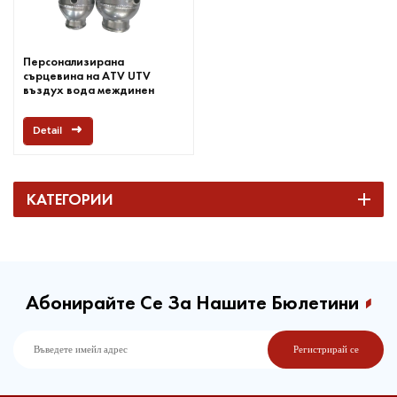
Персонализирана
сърцевина на ATV UTV
въздух вода междинен
охладител
Detail
КАТЕГОРИИ
Абонирайте Се За Нашите Бюлетини