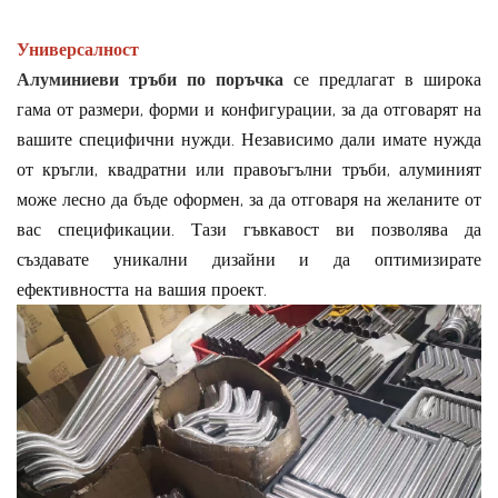
Универсалност
Алуминиеви тръби по поръчка
се предлагат в широка
гама от размери, форми и конфигурации, за да отговарят на
вашите специфични нужди. Независимо дали имате нужда
от кръгли, квадратни или правоъгълни тръби, алуминият
може лесно да бъде оформен, за да отговаря на желаните от
вас спецификации. Тази гъвкавост ви позволява да
създавате уникални дизайни и да оптимизирате
ефективността на вашия проект.