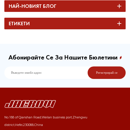
НАЙ-НОВИЯТ БЛОГ
ЕТИКЕТИ
Абонирайте Се За Нашите Бюлетини
No.188 of Qianshan Road,Weilan business port,Zhengwu
district,Hefei,230088,China