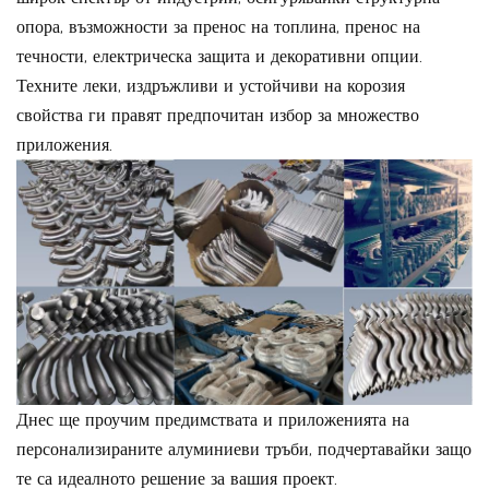
опора, възможности за пренос на топлина, пренос на
течности, електрическа защита и декоративни опции.
Техните леки, издръжливи и устойчиви на корозия
свойства ги правят предпочитан избор за множество
приложения.
Днес ще проучим предимствата и приложенията на
персонализираните алуминиеви тръби, подчертавайки защо
те са идеалното решение за вашия проект.