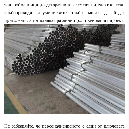
топлообменници до декоративни елементи и електрически
тръбопроводи, алуминиевите тръби могат да бъдат
пригодени да изпълняват различни роли във вашия проект.
Не забравяйте, че персонализирането е един от ключовете