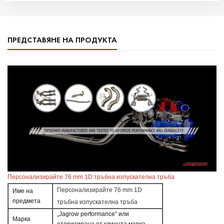
ПРЕДСТАВЯНЕ НА ПРОДУКТА
Персонализирайте 76 mm 1D тръбна изпускателна тръба
Персонализирайте 76 mm 1D
Име на
предмета
тръбна изпускателна тръба
„Jagrow performance“ или
Марка