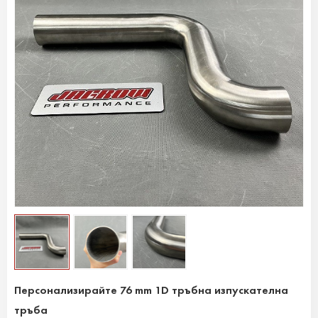
Персонализирайте 76 mm 1D тръбна изпускателна
тръба