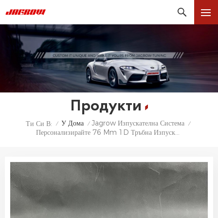
Продукти
У Дома
Jagrow Изпускателна Система
Ти Си В:
/
/
/
Персонализирайте 76 Mm 1D Тръбна Изпускателна Тръба